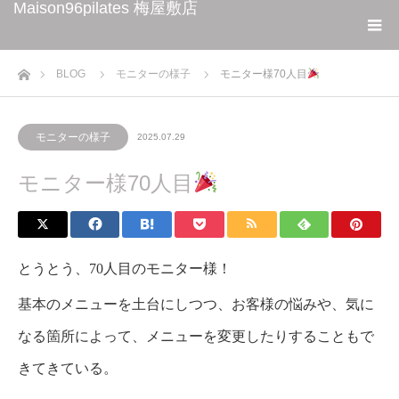
Maison96pilates 梅屋敷店
ホーム
BLOG
モニターの様子
モニター様70人目
モニターの様子
2025.07.29
モニター様70人目
とうとう、70人目のモニター様！
基本のメニューを土台にしつつ、お客様の悩みや、気に
なる箇所によって、メニューを変更したりすることもで
きてきている。