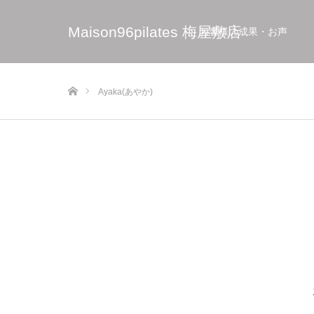
Maison96pilates 梅屋敷店
お客様の成果・お声
ホーム
Ayaka(あやか)