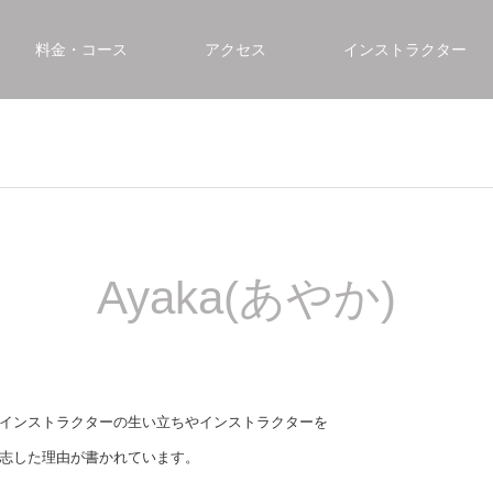
料金・コース
アクセス
インストラクター
Ayaka(あやか)
インストラクターの生い立ちやインストラクターを
志した理由が書かれています。