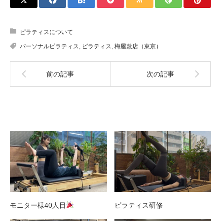
ピラティスについて
パーソナルピラティス
,
ピラティス
,
梅屋敷店（東京）
前の記事
次の記事
関連記事
モニター様40人目
ピラティス研修