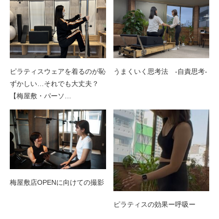
ピラティスウェアを着るのが恥
うまくいく思考法 -自責思考-
ずかしい…それでも大丈夫？
【梅屋敷・パーソ…
梅屋敷店OPENに向けての撮影
ピラティスの効果ー呼吸ー