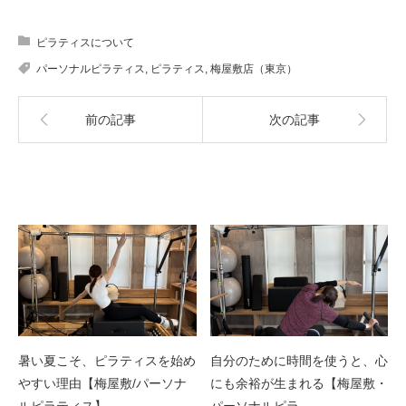
ピラティスについて
パーソナルピラティス
,
ピラティス
,
梅屋敷店（東京）
前の記事
次の記事
関連記事
暑い夏こそ、ピラティスを始め
自分のために時間を使うと、心
やすい理由【梅屋敷/パーソナ
にも余裕が生まれる【梅屋敷・
ルピラティス】…
パーソナルピラ…