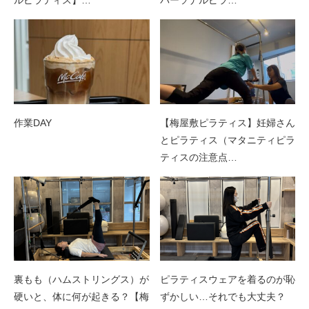
作業DAY
【梅屋敷ピラティス】妊婦さん
とピラティス（マタニティピラ
ティスの注意点…
裏もも（ハムストリングス）が
ピラティスウェアを着るのが恥
硬いと、体に何が起きる？【梅
ずかしい…それでも大丈夫？