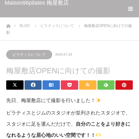
Maison96pilates 梅屋敷店
ホーム
BLOG
ピラティスについて
梅屋敷店OPENに向けての撮
影
ピラティスについて
2025.07.23
梅屋敷店OPENに向けての撮影
先日、梅屋敷店にて撮影を行いました！
ピラティスとジムのスタジオが並列されたスタジオで、
スタジオに足を運んだだけで、
自分のことをより好きに
なれるような居心地のいい空間です！！