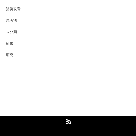
姿勢改善
思考法
未分類
研修
研究
Maison96pilates 梅屋敷店
RSS