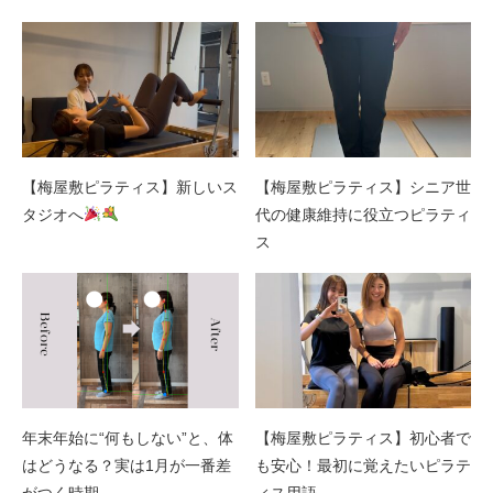
【梅屋敷ピラティス】新しいス
【梅屋敷ピラティス】シニア世
タジオへ
代の健康維持に役立つピラティ
ス
年末年始に“何もしない”と、体
【梅屋敷ピラティス】初心者で
はどうなる？実は1月が一番差
も安心！最初に覚えたいピラテ
がつく時期
ィス用語