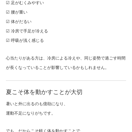
☑ 足がむくみやすい
☑ 腰が重い
☑ 体がだるい
☑ 冷房で手足が冷える
☑ 呼吸が浅く感じる
心当たりがある方は、冷房による冷えや、同じ姿勢で過ごす時間
が長くなっていることが影響しているかもしれません。
夏こそ体を動かすことが大切
暑いと外に出るのも億劫になり、
運動不足になりがちです。
でも、だからこそ軽く体を動かすことで、