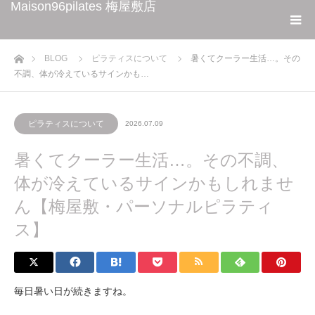
Maison96pilates 梅屋敷店
ホーム
BLOG
ピラティスについて
暑くてクーラー生活…。その
不調、体が冷えているサインかも…
ピラティスについて
2026.07.09
暑くてクーラー生活…。その不調、
体が冷えているサインかもしれませ
ん【梅屋敷・パーソナルピラティ
ス】
毎日暑い日が続きますね。